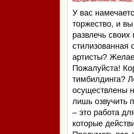
ВЕДУЩИЙ МЕРОПРИЯТИЙ, ТАМАДА,
У вас намечает
торжество, и вы
развлечь своих
стилизованная 
артисты? Жела
Пожалуйста! Ко
тимбилдинга? Л
осуществлены н
лишь озвучить 
– это работа д
которые действ