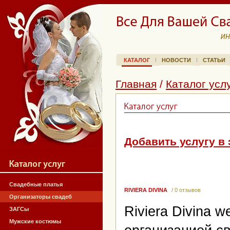
КАТАЛОГ
НОВОСТИ
СТАТЬИ
Главная
/
Каталог усл
Добавить услугу в 
Свадебные платья
RIVIERA DIVINA
/ 0 отзывов
Организаторы свадеб
Riviera Divina 
ЗАГСы
Мужские костюмы