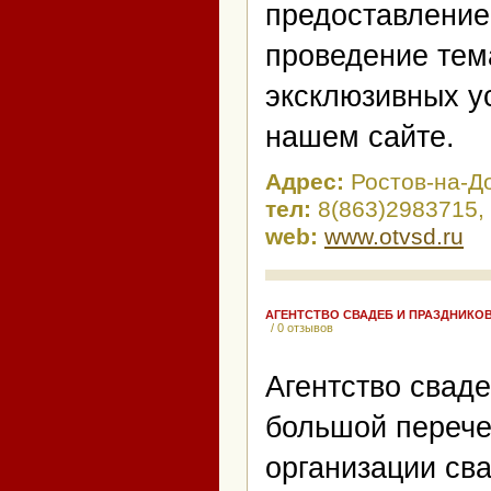
предоставление
проведение тем
эксклюзивных у
нашем сайте.
Адрес:
Ростов-на-До
тел:
8(863)2983715,
web:
www.otvsd.ru
АГЕНТСТВО СВАДЕБ И ПРАЗДНИКОВ
/ 0 отзывов
Агентство сваде
большой перече
организации сва