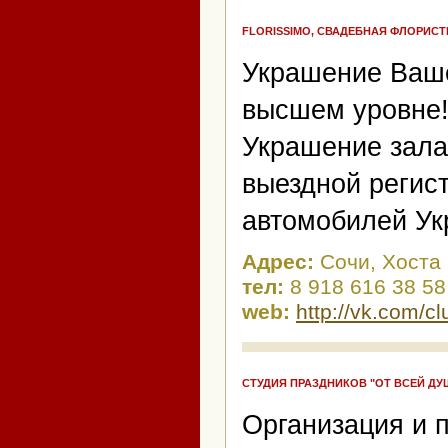
FLORISSIMO, СВАДЕБНАЯ ФЛОРИСТ
Украшение Ваше
высшем уровне!
Украшение зал
выездной регис
автомобилей Ук
Адрес:
Сочи, Хоста
тел:
8 918 616 38 58
web:
http://vk.com/c
СТУДИЯ ПРАЗДНИКОВ "ОТ ВСЕЙ ДУ
Организация и 