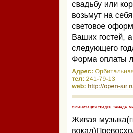
свадьбу или ко
возьмут на себ
световое оформ
Ваших гостей, а
следующего год
Форма оплаты 
Адрес:
Орбитальная
тел:
241-79-13
web:
http://open-air.r
ОРГАНИЗАЦИЯ СВАДЕБ. ТАМАДА. М
Живая музыка(г
вокал)Превосх