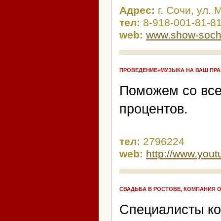
Адрес:
г. Сочи, ул.
тел:
8-918-001-81-8
web:
www.show-sochi
ПРОВЕДЕНИЕ+МУЗЫКА НА ВАШ ПРА
Поможем со все
процентов.
тел:
2796224
web:
http://www.yo
СВАДЬБА В РОСТОВЕ, КОМПАНИЯ O
Специалисты ко