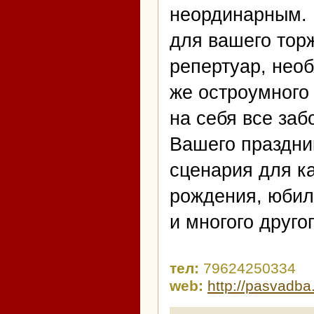
неординарным. 
для вашего тор
репертуар, необ
же остроумного
на себя все заб
Вашего праздни
сценария для к
рождения, юбил
и многого другог
тел:
79624250334
web:
http://pasvadba.