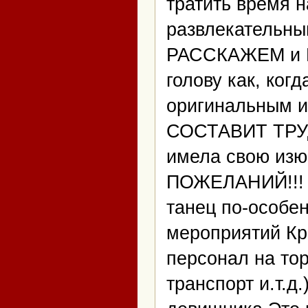
тратить время 
развлекательны
РАССКАЖЕМ и П
голову как, когд
оригинальным 
СОСТАВИТ ТРУДА
имела свою из
ПОЖЕЛАНИЙ!!! -
танец по-особе
мероприятий К
персонал на тор
транспорт и.т.д