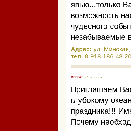
явью...только 
возможность на
чудесного событ
незабываемые в
Адрес:
ул. Минская,
тел:
8-918-186-48-2
ФРЕГАТ
/ 1 отзывов
Приглашаем Вас
глубокому океа
праздника!!! Им
Почему необход