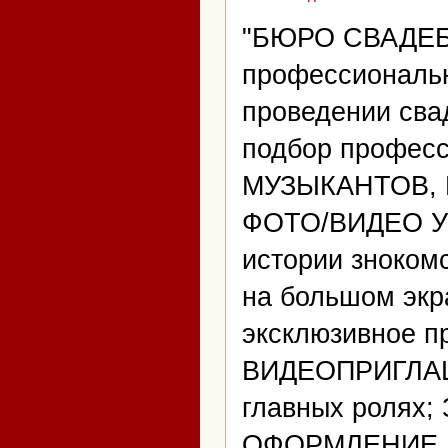
"БЮРО СВАДЕБ
профессиональн
проведении сва
подбор профес
МУЗЫКАНТОВ, 
ФОТО/ВИДЕО УС
истории зноком
на большом экр
эксклюзивное п
ВИДЕОПРИГЛАШ
главных ролях;
ОФОРМЛЕНИЕ 