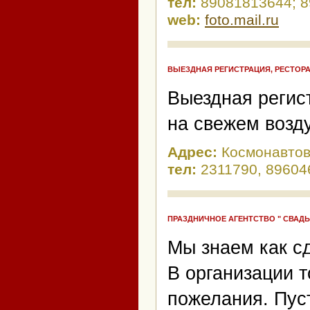
тел:
89081813644; 
web:
foto.mail.ru
ВЫЕЗДНАЯ РЕГИСТРАЦИЯ, РЕСТОР
Выездная регист
на свежем возду
Адрес:
Космонавтов
тел:
2311790, 8960
ПРАЗДНИЧНОЕ АГЕНТСТВО " СВАДЬ
Мы знаем как с
В организации 
пожелания. Пуст