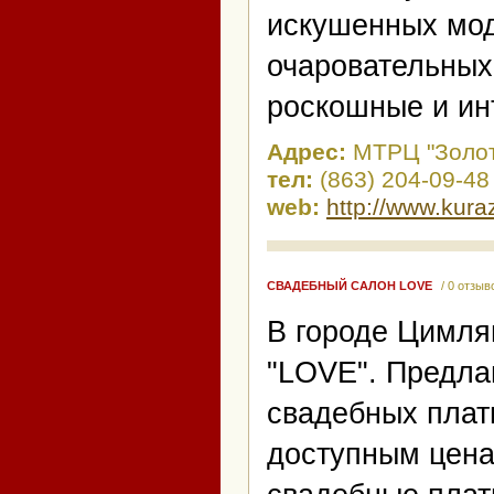
искушенных мод
очаровательных
роскошные и ин
Адрес:
МТРЦ "Золот
тел:
(863) 204-09-48
web:
http://www.kura
СВАДЕБНЫЙ САЛОН LOVE
/ 0 отзыв
В городе Цимля
"LOVE". Предл
свадебных плат
доступным цена