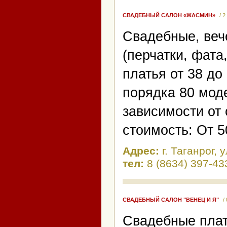
СВАДЕБНЫЙ САЛОН «ЖАСМИН»
/ 
Свадебные, веч
(перчатки, фата
платья от 38 до
порядка 80 мод
зависимости от
cтоимость: От 5
Адрес:
г. Таганрог,
тел:
8 (8634) 397-43
СВАДЕБНЫЙ САЛОН "ВЕНЕЦ И Я"
/
Свадебные плат