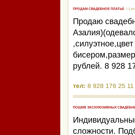
ПРОДАМ СВАДЕБНОЕ ПЛАТЬЕ
/ 1 о
Продаю свадебн
Азалия)(одевал
,силуэтное,цве
бисером,размер
рублей. 8 928 1
тел:
8 928 176 25 11
ПОШИВ ЭКСКЛЮЗИВНЫХ СВАДЕБН
Индивидуальны
сложности. Под