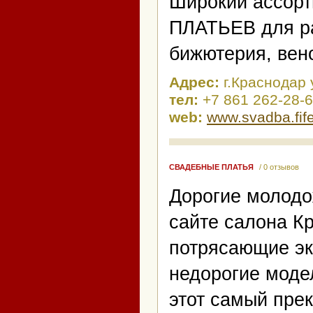
Широкий ассор
ПЛАТЬЕВ для ра
бижютерия, вено
Адрес:
г.Краснодар 
тел:
+7 861 262-28-
web:
www.svadba.fife
СВАДЕБНЫЕ ПЛАТЬЯ
/ 0 отзывов
Дорогие молодо
сайте салона К
потрясающие эк
недорогие моде
этот самый прек