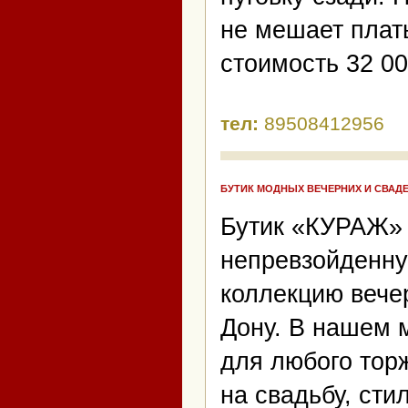
не мешает плать
стоимость 32 00
тел:
89508412956
БУТИК МОДНЫХ ВЕЧЕРНИХ И СВАД
Бутик «КУРАЖ» 
непревзойденну
коллекцию вечер
Дону. В нашем 
для любого тор
на свадьбу, ст