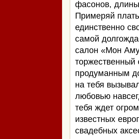
фасонов, длины 
Примеряй плать
единственно св
самой долгожда
салон «Мон Амур
торжественный 
продуманным до
на тебя вызывал
любовью навсег
тебя ждет огро
известных евро
свадебных аксе