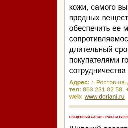
кожи, самого вы
вредных вещест
обеспечить ее 
сопротивляемос
длительный сро
покупателями г
сотрудничества
Адрес:
г. Ростов-на
тел:
863 231 82 58, 
web:
www.doriani.ru
СВАДЕБНЫЙ САЛОН ПРОКАТА ЕЛЕН