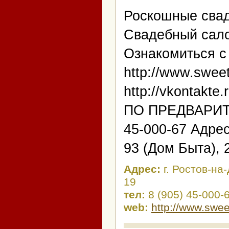
Роскошные свад
Свадебный сало
Ознакомиться с
http://www.swee
http://vkontakt
ПО ПРЕДВАРИТЕЛ
45-000-67 Адрес
93 (Дом Быта), 2
Адрес:
г. Ростов-на
19
тел:
8 (905) 45-000-
web:
http://www.swe