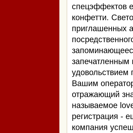
спецэффектов е
конфетти. Свет
приглашенных а
посредственног
запоминающееся
запечатленным 
удовольствием 
Вашим операто
отражающий зна
называемое love
регистрация - 
компания успеш