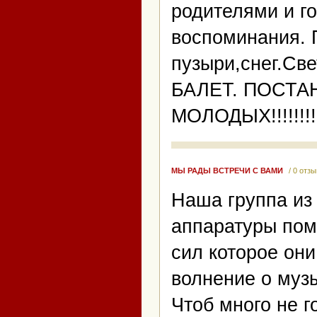
родителями и г
воспоминания. 
пузыри,снег.Све
БАЛЕТ. ПОСТА
МОЛОДЫХ!!!!!!!!!
МЫ РАДЫ ВСТРЕЧИ С ВАМИ
/ 0 отз
Наша группа из 
аппаратуры пом
сил которое он
волнение о музы
Чтоб много не г