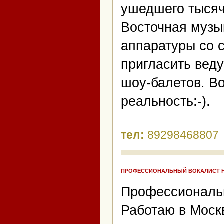
ушедшего тысяч
Восточная музы
аппаратуры со 
пригласить веду
шоу-балетов. В
реальность:-).
тел:
89298468807
ПРОФЕССИОНАЛЬНЫЙ ВОКАЛИСТ НА
Профессиональн
Работаю в Моск