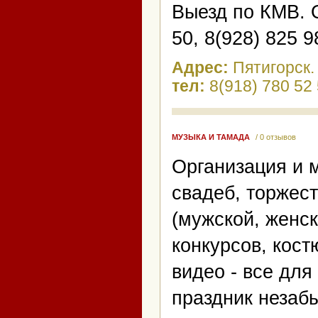
Выезд по КМВ. 
50, 8(928) 825 
Адрес:
Пятигорск.
тел:
8(918) 780 52 
МУЗЫКА И ТАМАДА
/ 0 отзывов
Организация и 
свадеб, торжес
(мужской, женск
конкурсов, кост
видео - все дл
праздник незаб