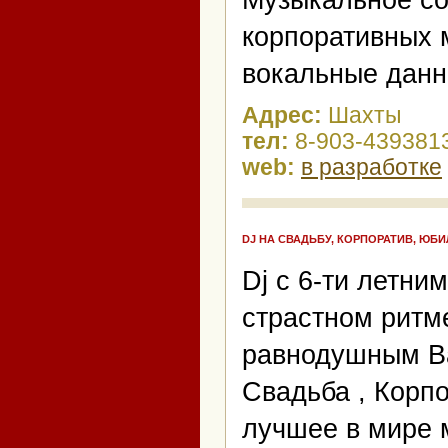
Музыкальное со
корпоративных 
вокальные данн
Адрес:
Шахты
тел:
8-903-439381
web:
в разработке
DJ НА СВАДЬБУ, КОРПОРАТИВ, ЮБ
Dj c 6-ти летни
страстном ритме
равнодушным Ва
Свадьба , Корпо
лучшее в мире 