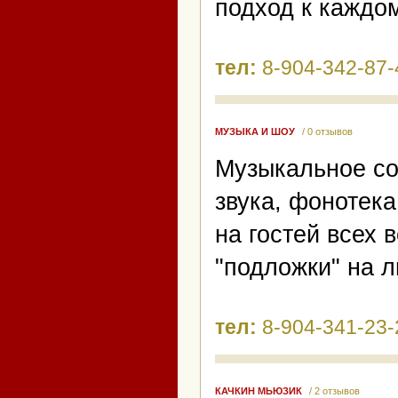
подход к каждом
тел:
8-904-342-87-
МУЗЫКА И ШОУ
/ 0 отзывов
Музыкальное со
звука, фонотека
на гостей всех 
"подложки" на 
тел:
8-904-341-23-
КАЧКИН МЬЮЗИК
/ 2 отзывов