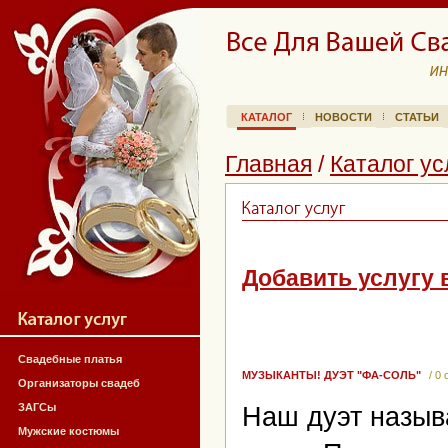
КАТАЛОГ
НОВОСТИ
СТАТЬИ
Главная
/
Каталог ус
Добавить услугу 
Свадебные платья
МУЗЫКАНТЫ! ДУЭТ "ФА-СОЛЬ"
/ 0
Организаторы свадеб
ЗАГСы
Наш дуэт назыв
Мужские костюмы