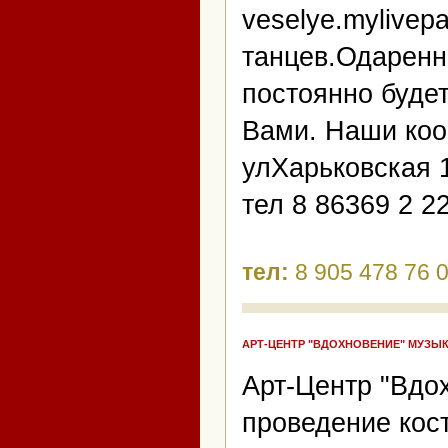
veselye.mylivep
танцев.Одаренн
постоянно будет
Вами. Наши коо
улХарьковская 
тел 8 86369 2 2
тел:
8 905 478 76 
АРТ-ЦЕНТР "ВДОХНОВЕНИЕ" МУЗЫ
Арт-Центр "Вдо
проведение кос