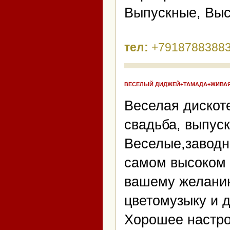
Выпускные, Выст
тел:
+79187883883
ВЕСЕЛЫЙ ДИДЖЕЙ+ТАМАДА+ЖИВАЯ
Веселая дискот
свадьба, выпуск
Веселые,заводн
самом высоком 
вашему желани
цветомузыку и 
Хорошее настро