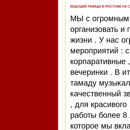
ВЕДУЩИЙ ТАМАДА В РОСТОВЕ НА 
МЫ с огромным
организовать и
жизни . У нас 
мероприятий : с
корпаративные ,
вечеринки . В и
тамаду музыкал
качественный зв
, для красивого
работы более 8 л
которое мы вкл