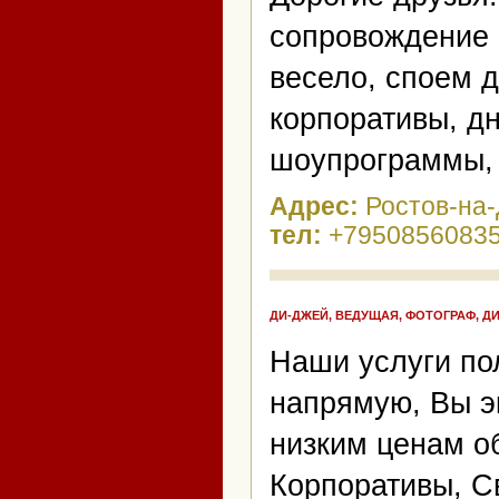
сопровождение 
весело, споем д
корпоративы, д
шоупрограммы,
Адрес:
Ростов-на
тел:
+7950856083
ДИ-ДЖЕЙ, ВЕДУЩАЯ, ФОТОГРАФ, Д
Наши услуги по
напрямую, Вы э
низким ценам о
Корпоративы, С