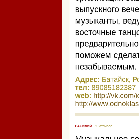
выпускного веч
музыканты, вед
восточные танц
предварительно
поможем сделат
незабываемым.
Адрес:
Батайск, Р
тел:
89085182387
web:
http://vk.com
http://www.odnoklas
ВАСИЛИЙ
/ 0 отзывов