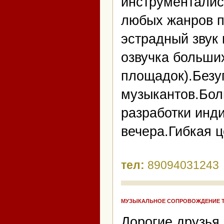
инструменталис
любых жанров 
эстрадный звук
озвучка больши
площадок).Безу
музыкантов.Бол
разработки инд
вечера.Гибкая ц
тел:
89094031243
МУЗЫКАЛЬНОЕ СОПРОВОЖДЕНИЕ Т
Дорогие друзья