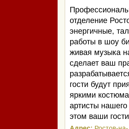
Профессиональн
отделение Рост
энергичные, та
работы в шоу б
живая музыка н
сделает ваш пр
разрабатываетс
гости будут пр
яркими костюма
артисты нашего 
этом ваши гости
Адрес:
Ростов-на-