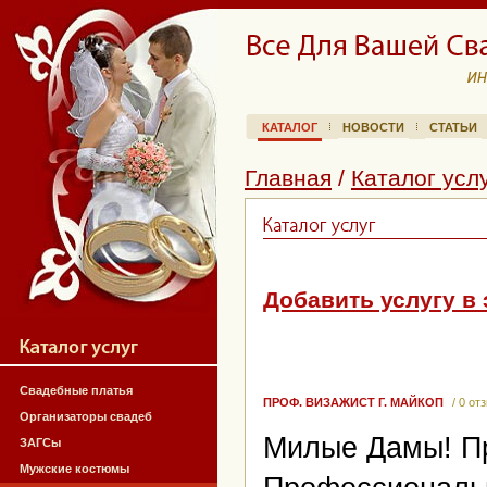
КАТАЛОГ
НОВОСТИ
СТАТЬИ
Главная
/
Каталог усл
Добавить услугу в 
Свадебные платья
ПРОФ. ВИЗАЖИСТ Г. МАЙКОП
/ 0 от
Организаторы свадеб
Милые Дамы! П
ЗАГСы
Мужские костюмы