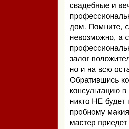
свадебные и веч
профессиональн
дом. Помните, 
невозможно, а 
профессиональ
залог положител
но и на всю ос
Обратившись ко
консультацию в 
никто НЕ будет 
пробному макия
мастер приедет