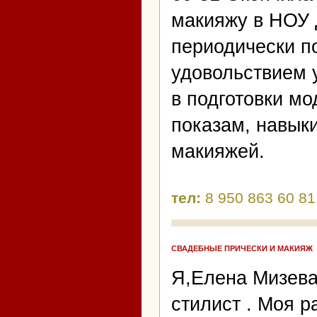
макияжу в НОУ 
периодически 
удовольствием 
в подготовки м
показам, навыки
макияжей.
тел:
8 950 863 60 81
СВАДЕБНЫЕ ПРИЧЕСКИ И МАКИЯЖ
Я,Елена Мизева
стилист . Моя 