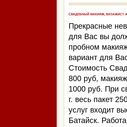
СВАДЕБНЫЙ МАКИЯЖ, ВИЗАЖИСТ 
Прекрасные нев
для Вас вы дол
пробном макияж
вариант для Вас
Стоимость Свад
800 руб, макияж
1000 руб. При с
г. весь пакет 25
услуг входит вы
Батайск. Работ