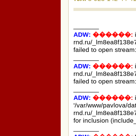
_______
ADW:
������:
rnd.ru/_lm8ea8f138e
failed to open stream:
_______
ADW:
������:
rnd.ru/_lm8ea8f138e
failed to open stream:
_______
ADW:
������:
i
'/var/www/pavlova/d
rnd.ru/_lm8ea8f138e
for inclusion (include
_______