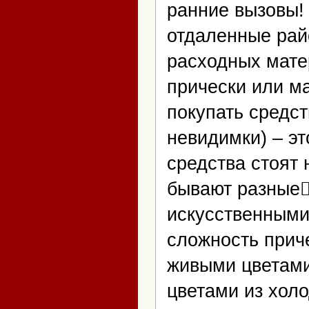
ранние вызовы! 
отдаленные рай
расходных мате
прически или ма
покупать средст
невидимки) – эт
средства стоят
бывают разные 
искусственными
сложность приче
живыми цветами!
цветами из хол