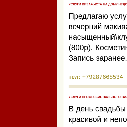
УСЛУГИ ВИЗАЖИСТА НА ДОМУ НЕД
Предлагаю услуг
вечерний макияж
насыщенный\клу
(800р). Космети
Запись заранее.
тел:
+79287668534
УСЛУГИ ПРОФЕССИОНАЛЬНОГО ВИ
В день свадьбы
красивой и неп