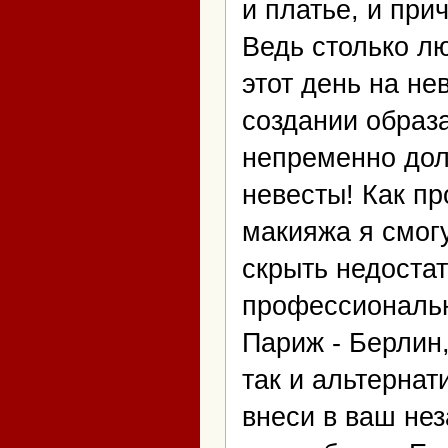
и платье, и при
Ведь столько л
этот день на не
создании образа
непременно дол
невесты! Как п
макияжа я смог
скрыть недостат
профессиональн
Париж - Берлин,
так и альтерна
внеси в ваш не