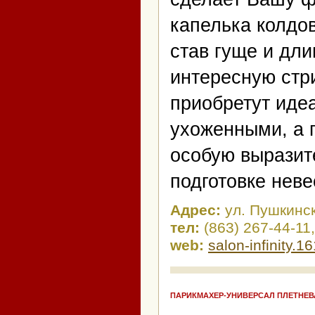
капелька колдов
став гуще и дли
интересную стр
приобретут идеа
ухоженными, а 
особую выразит
подготовке неве
Адрес:
ул. Пушкинск
тел:
(863) 267-44-11
web:
salon-infinity.16
ПАРИКМАХЕР-УНИВЕРСАЛ ПЛЕТНЕВ