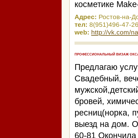
косметике Make-
Адрес:
Ростов-на-Д
тел:
8(951)496-47-2
web:
http://vk.com/n
ПРОФЕССИОНАЛЬНЫЙ ВИЗАЖ ОКС
Предлагаю услу
Свадебный, веч
мужской,детски
бровей, химиче
ресниц(норка, 
выезд на дом. 
60-81 Окончила