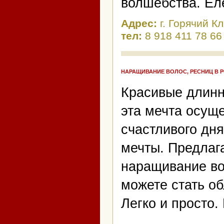
волшебства. Ел
Адрес:
г. Горячий К
тел:
8 918 411 78 66
НАРАЩИВАНИЕ ВОЛОС, РЕСНИЦ В 
Красивые длинн
эта мечта осущ
счастливого дн
мечты. Предлаг
наращивание вол
можете стать о
Легко и просто.