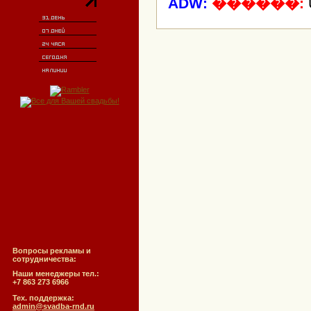
ADW:
������:
Вопросы рекламы и
сотрудничества:
Наши менеджеры тел.:
+7 863 273 6966
Тех. поддержка:
admin@svadba-rnd.ru