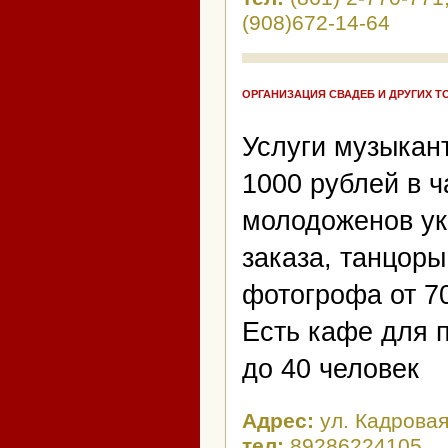
(908)672-14-64
ОРГАНИЗАЦИЯ СВАДЕБ И ДРУГИХ 
Услуги музыкант
1000 рублей в 
молодоженов ук
заказа, танцоры
фотогрофа от 70
Есть кафе для п
до 40 человек
Адрес:
ул. Кадровая
тел:
89286224105