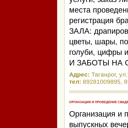
места проведен
регистрация 
ЗАЛА: драпиров
цветы, шары, по
голуби, цифры
И ЗАБОТЫ НА 
Адрес:
Таганрог, ул
тел:
89281009895, 8
ОРГАНЗАЦИЯ И ПРОВЕДЕНИЕ СВАД
Организация и 
выпускных вече