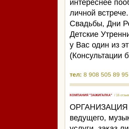
интереснее поо
личной встрече..
Свадьбы, Дни Р
Детские Утренни
у Вас один из эт
(Консультации б
тел:
8 908 505 89 95
КОМПАНИЯ "ЗАЖИГАЛКА"
/ 16 отзы
ОРГАНИЗАЦИЯ 
ведущего, музы
услуги, заказ л