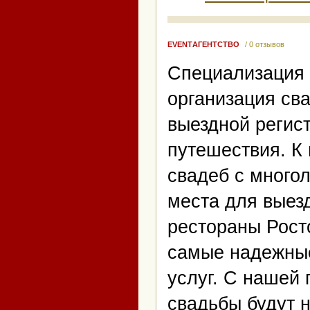
EVENTАГЕНТСТВО
/ 0 отзывов
Специализация 
организация сва
выездной регис
путешествия. К
свадеб с много
места для выез
рестораны Рост
самые надежны
услуг. С нашей
свадьбы будут 