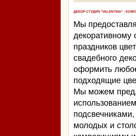
ДЕКОР-СТУДИЯ "VALENTINA" : КО
Мы предоставля
декоративному 
праздников цвет
свадебного дек
оформить любое
подходящие цве
Мы можем пред
использованием 
подсвечниками,
молодых и стол