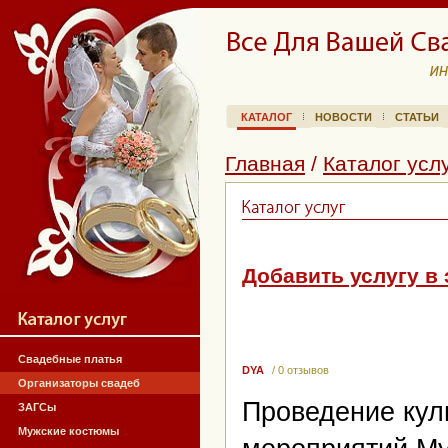
КАТАЛОГ
НОВОСТИ
СТАТЬИ
Главная
/
Каталог усл
Добавить услугу в 
Свадебные платья
DYA
/ 0 отзывов
Организаторы свадеб
Проведение кул
ЗАГСы
Мужские костюмы