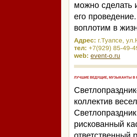
можно сделать и
его проведение.
воплотим в жиз
Адрес:
г.Туапсе, ул
тел:
+7(929) 85-49-4
web:
event-o.ru
ЛУЧШИЕ ВЕДУЩИЕ, МУЗЫКАНТЫ В 
Светлопраздник
коллектив весе
Светлопраздник
рискованный кас
ответственный 