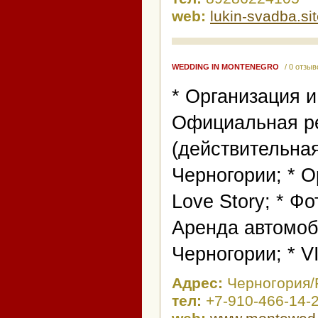
web:
lukin-svadba.sit
WEDDING IN MONTENEGRO
/ 0 отзыв
* Организация и
Официальная ре
(действительная
Черногории; * О
Love Story; * Ф
Аренда автомоби
Черногории; * V
Адрес:
Черногория/
тел:
+7-910-466-14-2