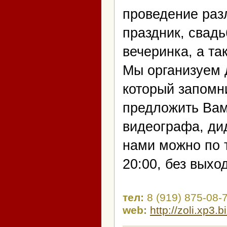
проведение раз
праздник, свадь
вечеринка, а т
Мы организуем 
который запомн
предложить Ва
видеографа, дид
нами можно по т
20:00, без выхо
тел:
8 (919) 875-08-
web:
http://zoli.xp3.b