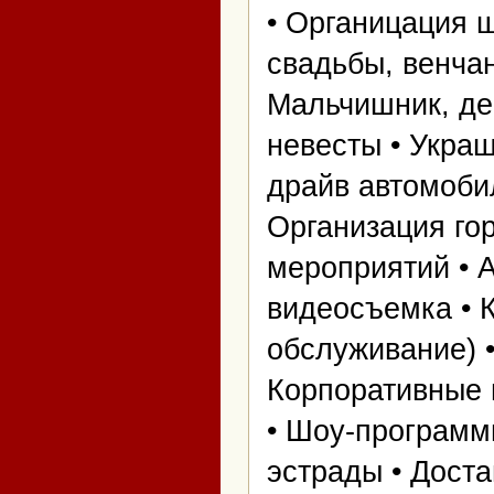
• Органицация 
свадьбы, венчан
Мальчишник, де
невесты • Украш
драйв автомобил
Организация го
мероприятий • А
видеосъемка • 
обслуживание) •
Корпоративные 
• Шоу-программ
эстрады • Дост