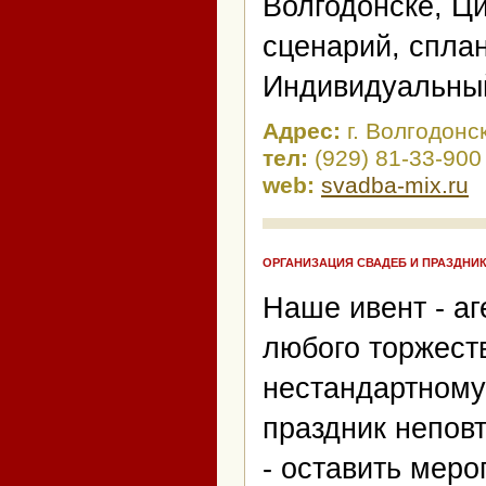
Волгодонске, Ц
сценарий, спла
Индивидуальный
Адрес:
г. Волгодонс
тел:
(929) 81-33-900
web:
svadba-mix.ru
ОРГАНИЗАЦИЯ СВАДЕБ И ПРАЗДНИ
Наше ивент - а
любого торжест
нестандартному
праздник непов
- оставить меро