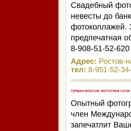
Свадебный фото
невесты до банк
фотоколлажей. 
предпечатная об
8-908-51-52-620
Адрес:
Ростов-н
тел:
8-951-52-34
ГЕРМАН ВЛАСОВ. ФОТОГРАФ СОЧИ
Опытный фотогр
член Междунаро
запечатлит Ваш