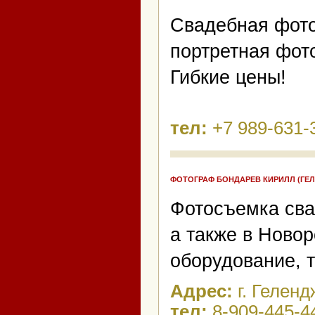
Свадебная фотог
портретная фот
Гибкие цены!
тел:
+7 989-631-
ФОТОГРАФ БОНДАРЕВ КИРИЛЛ (ГЕ
Фотосъемка сва
а также в Ново
оборудование, т
Адрес:
г. Геленд
тел:
8-909-445-4