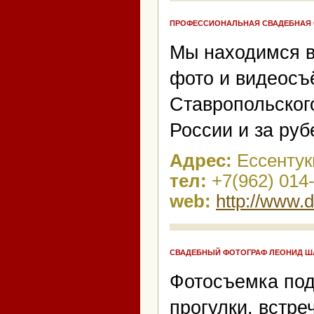
ПРОФЕССИОНАЛЬНАЯ СВАДЕБНАЯ Ф
Мы находимся в
фото и видеосъ
Ставропольского
России и за ру
Адрес:
Ессентук
тел:
+7(962) 014
web:
http://www.
СВАДЕБНЫЙ ФОТОГРАФ ЛЕОНИД Ш
Фотосъемка подг
прогулки, встре