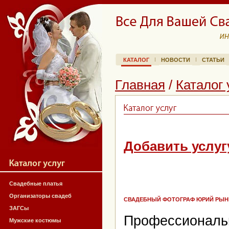
КАТАЛОГ
НОВОСТИ
СТАТЬИ
Главная
/
Каталог 
Добавить услуг
Свадебные платья
Организаторы свадеб
СВАДЕБНЫЙ ФОТОГРАФ ЮРИЙ РЫ
ЗАГСы
Профессиональн
Мужские костюмы