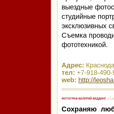
выездные фотос
студийные порт
эксклюзивных с
Съемка проводи
фототехникой.
Адрес:
Краснод
тел:
+7-918-490-
web:
http://leosha
ФОТОГРАФ ВАЛЕРИЙ ВЕДДИНГ
/ 1 
Сохраняю лю