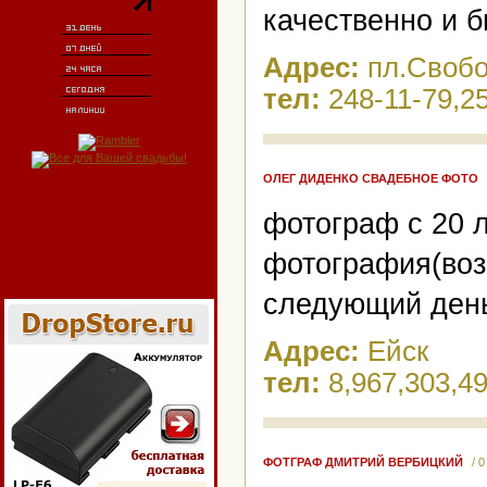
качественно и б
Адрес:
пл.Свобо
тел:
248-11-79,2
ОЛЕГ ДИДЕНКО СВАДЕБНОЕ ФОТО
фотограф с 20 
фотография(воз
следующий ден
Адрес:
Ейск
тел:
8,967,303,49
ФОТГРАФ ДМИТРИЙ ВЕРБИЦКИЙ
/ 