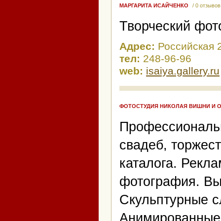
МАРГАРИТА ИСАЙЧЕНКО
/ 0 отзывов
Творческий фот
Адрес:
Российская 
тел:
248-96-96
web:
isaiya.gallery.ru
ФОТОСТУДИЯ НИКОЛАЯ ВИШНИ И 
Профессиональ
свадеб, торжест
каталога. Рекл
фотография. Вы
Скульптурные с
Анимированные