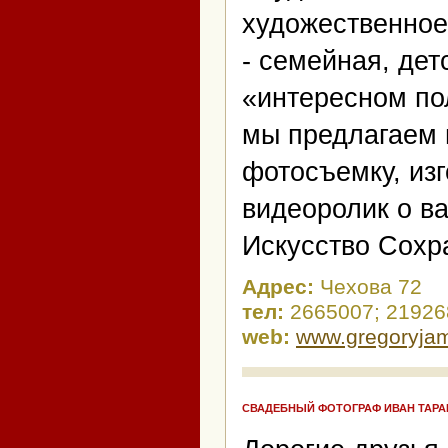
художественное
- семейная, де
«интересном по
мы предлагаем 
фотосъемку, изг
видеоролик о в
Искусство Сохр
Адрес:
Чехова 72
тел:
2665007; 21926
web:
www.gregoryjam
СВАДЕБНЫЙ ФОТОГРАФ ИВАН ТАР