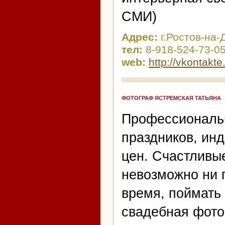
СМИ)
Адрес:
г.Ростов-на-
тел:
8-918-524-73-0
web:
http://vkontak
ФОТОГРАФ ЯСТРЕМСКАЯ ТАТЬЯНА
Профессиональ
праздников, ин
цен. Счастливы
невозможно ни п
время, поймать 
свадебная фото