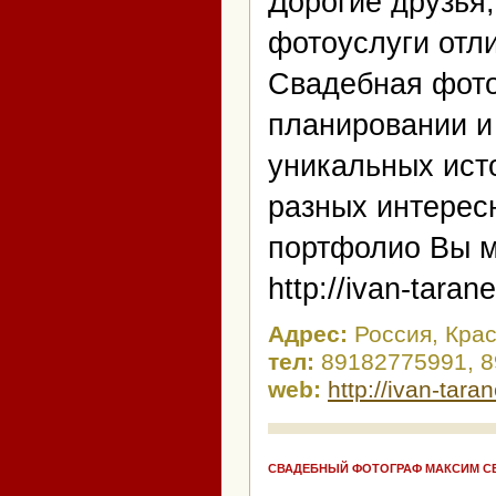
Дорогие друзья
фотоуслуги отли
Свадебная фото
планировании и
уникальных ист
разных интерес
портфолио Вы м
http://ivan-taran
Адрес:
Россия, Кра
тел:
89182775991, 
web:
http://ivan-tara
СВАДЕБНЫЙ ФОТОГРАФ МАКСИМ 