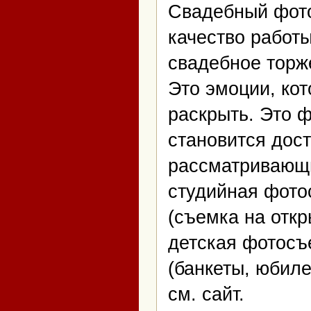
Свадебный фото
качество работ
свадебное торже
Это эмоции, кот
раскрыть. Это ф
становится дос
рассматривающи
студийная фото
(съемка на откр
детская фотосъ
(банкеты, юбиле
см. сайт.