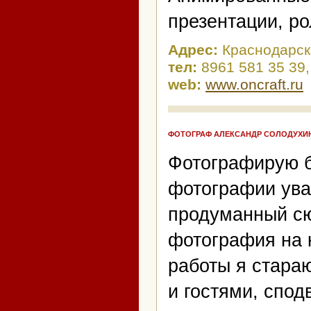
презентации, ро
Адрес:
Краснодарск
тел:
8961 581 35 39,
web:
www.oncraft.ru
ФОТОГРАФ АЛЕКСАНДР СОЛОДУХИ
Фотографирую б
фотографии ува
продуманный сю
фотография на 
работы я стара
и гостями, спод