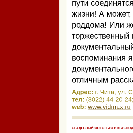
пути соединятся
жизни! А может,
роддома! Или ж
торжественный 
документальны
воспоминания я
документального
отличным расск
Адрес:
г. Чита, ул. 
тел:
(3022) 44-20-2
web:
www.vidmax.ru
СВАДЕБНЫЙ ФОТОГРАФ В КРАСНО