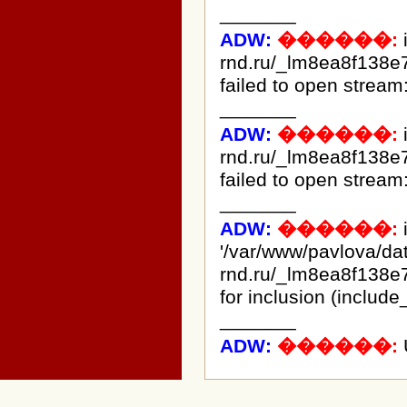
_______
ADW:
������:
rnd.ru/_lm8ea8f138e
failed to open stream:
_______
ADW:
������:
rnd.ru/_lm8ea8f138e
failed to open stream:
_______
ADW:
������:
i
'/var/www/pavlova/d
rnd.ru/_lm8ea8f138e
for inclusion (include
_______
ADW:
������: