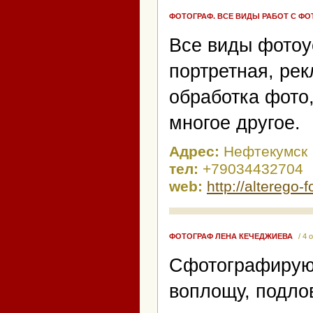
ФОТОГРАФ. ВСЕ ВИДЫ РАБОТ С ФО
Все виды фотоу
портретная, ре
обработка фото
многое другое.
Адрес:
Нефтекумск
тел:
+79034432704
web:
http://alterego-f
ФОТОГРАФ ЛЕНА КЕЧЕДЖИЕВА
/ 4 
Сфотографирую,
воплощу, подлов