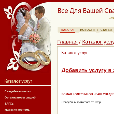
КАТАЛОГ
НОВОСТИ
СТАТЬИ
Главная
/
Каталог усл
Добавить услугу в 
Свадебные платья
РОМАН КОЛЕСНИКОВ - ВАШ СВАДЕ
Организаторы свадеб
Свадебный фотограф от 10т.р.
ЗАГСы
Мужские костюмы