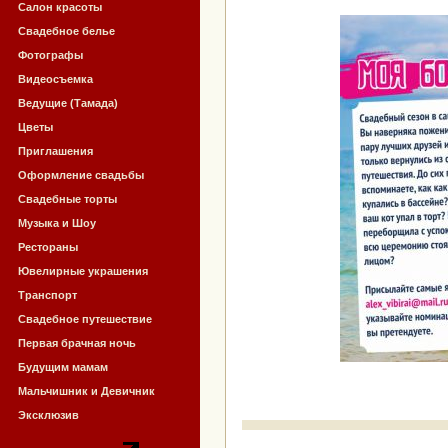
Салон красоты
Свадебное белье
Фотографы
Видеосъемка
Ведущие (Тамада)
Цветы
Приглашения
Оформление свадьбы
Свадебные торты
Музыка и Шоу
Рестораны
Ювелирные украшения
Транспорт
Свадебное путешествие
Первая брачная ночь
Будущим мамам
Мальчишник и Девичник
Эксклюзив