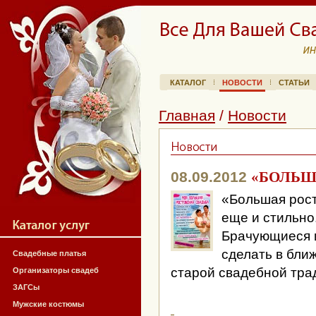
КАТАЛОГ
НОВОСТИ
СТАТЬИ
Главная
/
Новости
08.09.2012
«БОЛЬШ
«Большая росто
еще и стильно
Брачующиеся 
сделать в бли
Свадебные платья
старой свадебной тра
Организаторы свадеб
ЗАГСы
Мужские костюмы