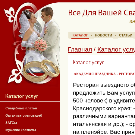
КАТАЛОГ
НОВОСТИ
СТАТЬИ
Главная
/
Каталог усл
АКАДЕМИЯ ПРАЗДНИКА - РЕСТОР
Ресторан выездного о
предложить Вам услуги
500 человек) в удивит
Краснодарского края; 
Свадебные платья
различными вариантами
Организаторы свадеб
ЗАГСы
итальянская и др.); -
Мужские костюмы
на пленэйре. Вас прия