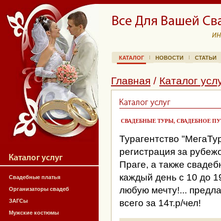
КАТАЛОГ
НОВОСТИ
СТАТЬИ
Главная
/
Каталог усл
СВАДЕБНЫЕ ТУРЫ, СВАДЕБНОЕ П
Турагентство "МегаТур"
регистрация за рубеж
Праге, а также свадеб
каждый день с 10 до 
Свадебные платья
любую мечту!... предл
Организаторы свадеб
ЗАГСы
всего за 14т.р/чел!
Мужские костюмы