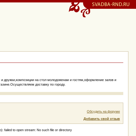
и дружки,композиции на стол молодоженам и гостям,оформление залов и
азине.Осуществляем доставку по городу.
Обсудить на форуме
Добавить свой отзыв
ailed to open stream: No such file or directory