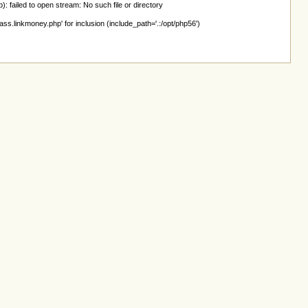
ailed to open stream: No such file or directory
linkmoney.php' for inclusion (include_path='.:/opt/php56')