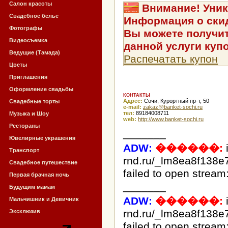
Салон красоты
Внимание! Уник
Свадебное белье
Информация о скид
Фотографы
Вы можете получит
Видеосъемка
данной услуги куп
Ведущие (Тамада)
Распечатать купон
Цветы
Приглашения
Оформление свадьбы
КОНТАКТЫ
Адрес:
Сочи, Курортный пр-т, 50
Свадебные торты
e-mail:
ur.ihcos-teknab@zakaz
тел:
89184008711
Музыка и Шоу
web:
http://www.banket-sochi.ru
Рестораны
_______
Ювелирные украшения
ADW:
������:
Транспорт
rnd.ru/_lm8ea8f138e
Свадебное путешествие
failed to open stream:
Первая брачная ночь
_______
Будущим мамам
ADW:
������:
Мальчишник и Девичник
rnd.ru/_lm8ea8f138e
Эксклюзив
failed to open stream: