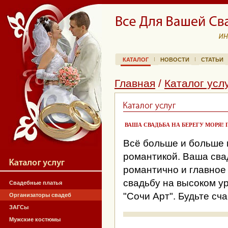
КАТАЛОГ
НОВОСТИ
СТАТЬИ
Главная
/
Каталог усл
ВАША СВАДЬБА НА БЕРЕГУ МОРЯ!
Всё больше и больше 
романтикой. Ваша свадь
романтично и главное
свадьбу на высоком ур
Свадебные платья
"Сочи Арт". Будьте сч
Организаторы свадеб
ЗАГСы
Мужские костюмы