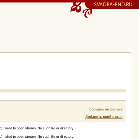
Обсудить на форуме
Добавить свой отзыв
ailed to open stream: No such file or directory
ailed to open stream: No such file or directory