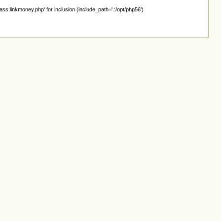
linkmoney.php' for inclusion (include_path='.:/opt/php56')