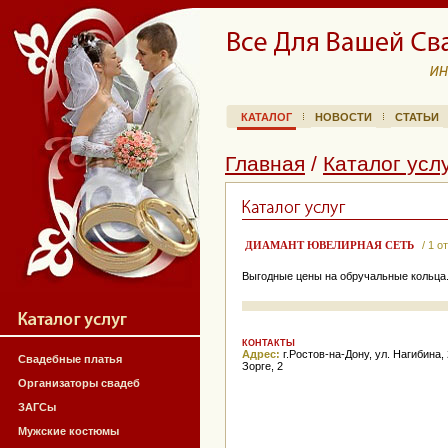
КАТАЛОГ
НОВОСТИ
СТАТЬИ
Главная
/
Каталог усл
ДИАМАНТ ЮВЕЛИРНАЯ СЕТЬ
/ 1 о
Выгодные цены на обручальные кольца. 
КОНТАКТЫ
Адрес:
г.Ростов-на-Дону, ул. Нагибина, 
Свадебные платья
Зорге, 2
Организаторы свадеб
ЗАГСы
Мужские костюмы