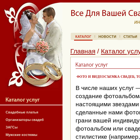
КАТАЛОГ
НОВОСТИ
СТАТЬИ
Главная
/
Каталог усл
ФОТО И ВИДЕОСЪЕМКА СВАДЕБ, ТО
В числе наших услуг 
создание фотоальбома
настоящими звездами
сделанные нами фотог
Свадебные платья
грани вашей индивиду
Организаторы свадеб
ЗАГСы
фотоальбом или сваде
Мужские костюмы
стилистике (например,