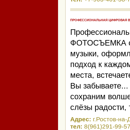
ПРОФЕССИОНАЛЬНАЯ ЦИФРОВАЯ 
Профессиональ
ФОТОСЪЕМКА св
музыки, оформл
подход к каждо
места, встечает
Вы забываете..
сохраним волше
слёзы радости, 
Адрес:
г.Ростов-на-
тел:
8(961)291-99-57