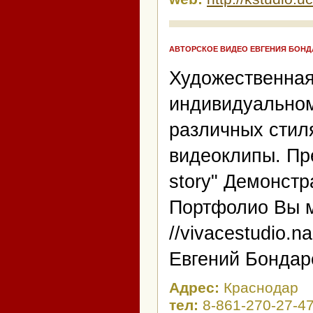
АВТОРСКОЕ ВИДЕО ЕВГЕНИЯ БОНД
Художественная
индивидуальном
различных стил
видеоклипы. Пр
story" Демонст
Портфолио Вы мо
//vivacestudio.na
Евгений Бондар
Адрес:
Краснодар
тел:
8-861-270-27-4