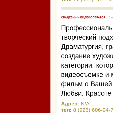
СВАДЕБНЫЙ ВИДЕООПЕРАТОР
/ 1 
Профессиональн
творческий под
Драматургия, г
создание художе
категории, кот
видеосъемке и 
фильм о Вашей с
Любви, Красоте
Адрес:
N/A
тел:
8 (926) 606-94-