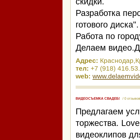
скидки.
Разработка перс
готового диска".
Работа по город
Делаем видео.Д
Адрес:
Краснодар,К
тел:
+7 (918) 416.53.
web:
www.delaemvid
ВИДЕОСЪЕМКА СВАДЕБ!
/ 0 отзыво
Предлагаем усл
торжества. Love
видеоклипов д