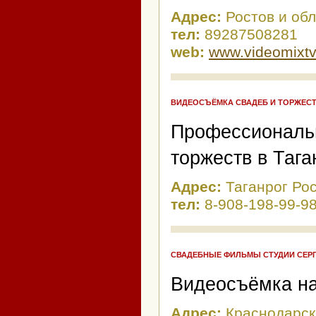
Адрес:
Ростов и об
тел:
89287508281
web:
www.videomixtv
ВИДЕОСЪЁМКА СВАДЕБ И ТОРЖЕСТ
Профессиональн
торжеств в Тага
Адрес:
Таганрог Ро
тел:
8-908-198-99-9
СВАДЕБНЫЕ ФИЛЬМЫ СТУДИИ СЕР
Видеосъёмка на
Адрес:
Краснодарски